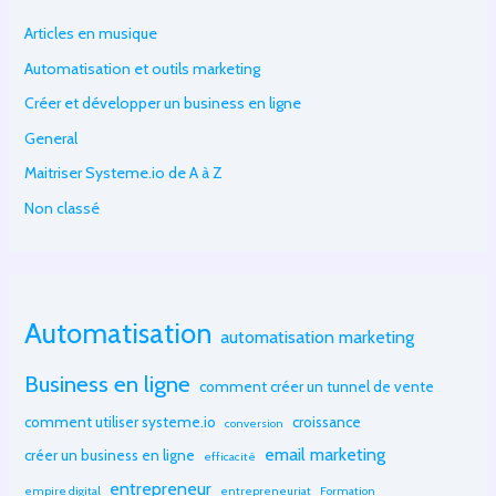
Articles en musique
Automatisation et outils marketing
Créer et développer un business en ligne
General
Maitriser Systeme.io de A à Z
Non classé
Automatisation
automatisation marketing
Business en ligne
comment créer un tunnel de vente
comment utiliser systeme.io
croissance
conversion
email marketing
créer un business en ligne
efficacité
entrepreneur
empire digital
entrepreneuriat
Formation