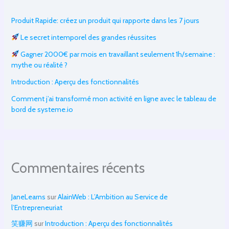
Produit Rapide: créez un produit qui rapporte dans les 7 jours
Le secret intemporel des grandes réussites
Gagner 2000€ par mois en travaillant seulement 1h/semaine :
mythe ou réalité ?
Introduction : Aperçu des fonctionnalités
Comment j’ai transformé mon activité en ligne avec le tableau de
bord de systeme.io
Commentaires récents
JaneLearns
sur
AlainWeb : L’Ambition au Service de
l’Entrepreneuriat
笑赚网
sur
Introduction : Aperçu des fonctionnalités