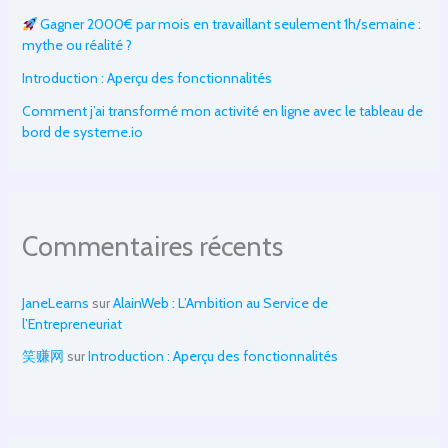
Gagner 2000€ par mois en travaillant seulement 1h/semaine :
mythe ou réalité ?
Introduction : Aperçu des fonctionnalités
Comment j’ai transformé mon activité en ligne avec le tableau de
bord de systeme.io
Commentaires récents
JaneLearns
sur
AlainWeb : L’Ambition au Service de
l’Entrepreneuriat
笑赚网
sur
Introduction : Aperçu des fonctionnalités