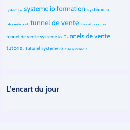
systeme io formation
système io
Systemeio
tunnel de vente
tableau de bord
tunnel de ventes
tunnels de vente
tunnel de vente systeme io
tutoriel
tutoriel systeme.io
tuto systeme io
L’encart du jour