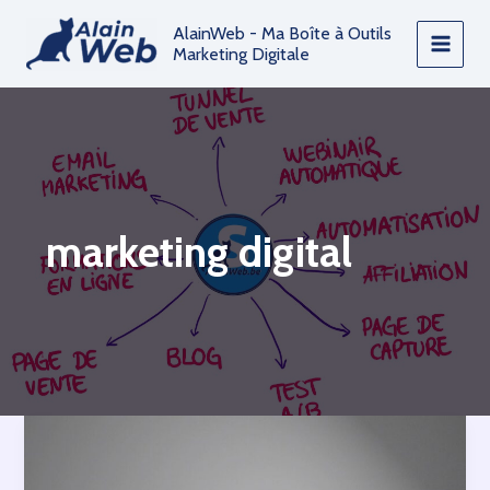
Aller
AlainWeb - Ma Boîte à Outils
au
Marketing Digitale
contenu
marketing digital