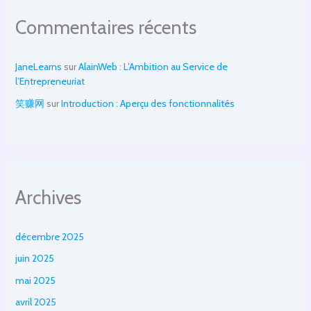
Commentaires récents
JaneLearns
sur
AlainWeb : L’Ambition au Service de
l’Entrepreneuriat
笑赚网
sur
Introduction : Aperçu des fonctionnalités
Archives
décembre 2025
juin 2025
mai 2025
avril 2025