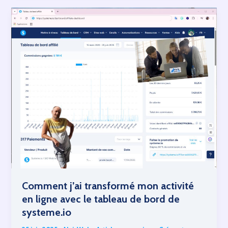
des
fonctionnalités
Comment j’ai transformé mon activité
en ligne avec le tableau de bord de
systeme.io