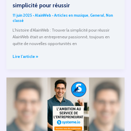
simplicité pour réussir
11 juin 2025
•
AlainWeb
•
Articles en musique
,
General
,
Non
classé
L’histoire d’AlainWeb : Trouver la simplicité pour réussir
AlainWeb était un entrepreneur passionné, toujours en
quête de nouvelles opportunités en
L’histoire
Lire l’article »
d’AlainWeb
:
Trouver
la
simplicité
pour
réussir