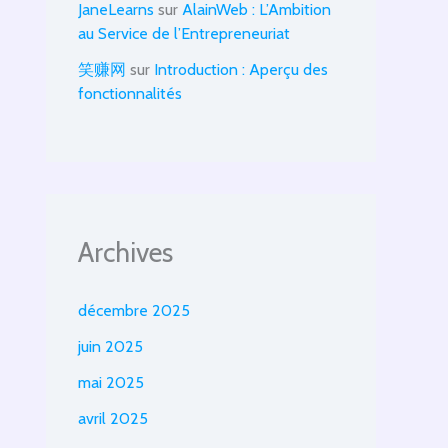
JaneLearns
sur
AlainWeb : L’Ambition
au Service de l’Entrepreneuriat
笑赚网
sur
Introduction : Aperçu des
fonctionnalités
Archives
décembre 2025
juin 2025
mai 2025
avril 2025