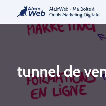
Aller
AlainWeb - Ma Boîte à
au
Outils Marketing Digitale
contenu
tunnel de ve