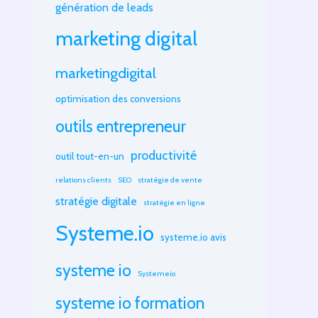
génération de leads
marketing digital
marketingdigital
optimisation des conversions
outils entrepreneur
productivité
outil tout-en-un
relations clients
SEO
stratégie de vente
stratégie digitale
stratégie en ligne
Systeme.io
systeme.io avis
systeme io
Systemeio
systeme io formation