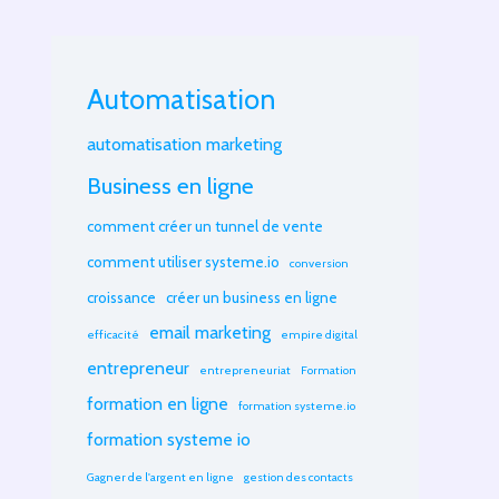
Automatisation
automatisation marketing
Business en ligne
comment créer un tunnel de vente
comment utiliser systeme.io
conversion
croissance
créer un business en ligne
email marketing
efficacité
empire digital
entrepreneur
entrepreneuriat
Formation
formation en ligne
formation systeme.io
formation systeme io
Gagner de l'argent en ligne
gestion des contacts