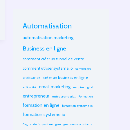
Automatisation
automatisation marketing
Business en ligne
comment créer un tunnel de vente
comment utiliser systeme.io
conversion
croissance
créer un business en ligne
email marketing
efficacité
empire digital
entrepreneur
entrepreneuriat
Formation
formation en ligne
formation systeme.io
formation systeme io
Gagner de l'argent en ligne
gestion des contacts