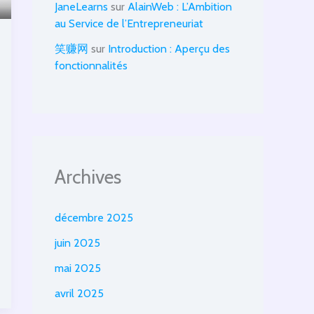
JaneLearns
sur
AlainWeb : L’Ambition
au Service de l’Entrepreneuriat
笑赚网
sur
Introduction : Aperçu des
fonctionnalités
Archives
décembre 2025
juin 2025
mai 2025
avril 2025