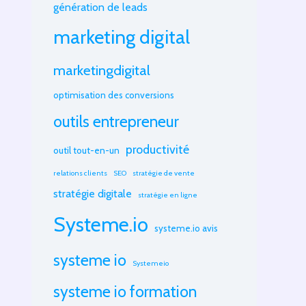
génération de leads
marketing digital
marketingdigital
optimisation des conversions
outils entrepreneur
productivité
outil tout-en-un
relations clients
SEO
stratégie de vente
stratégie digitale
stratégie en ligne
Systeme.io
systeme.io avis
systeme io
Systemeio
systeme io formation