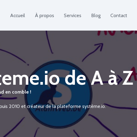
Accueil
À propos
Services
Blog
Contact
teme.io de A à Z
d en comble !
puis 2010 et créateur de la plateforme système.io.