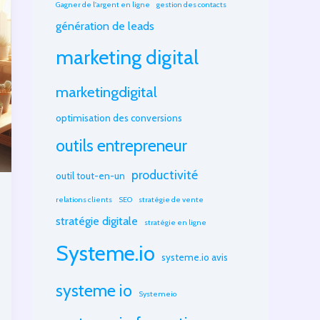
Gagner de l'argent en ligne
gestion des contacts
génération de leads
marketing digital
marketingdigital
optimisation des conversions
outils entrepreneur
productivité
outil tout-en-un
relations clients
SEO
stratégie de vente
stratégie digitale
stratégie en ligne
Systeme.io
systeme.io avis
systeme io
Systemeio