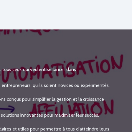
c tous ceux qui veulent se lancer dans
entrepreneurs, qu'ils soient novices ou expérimentés.
s conçus pour simplifier la gestion et la croissance
s solutions innovantes pour maximiser leur succès.
aires et utiles pour permettre à tous d'atteindre leurs