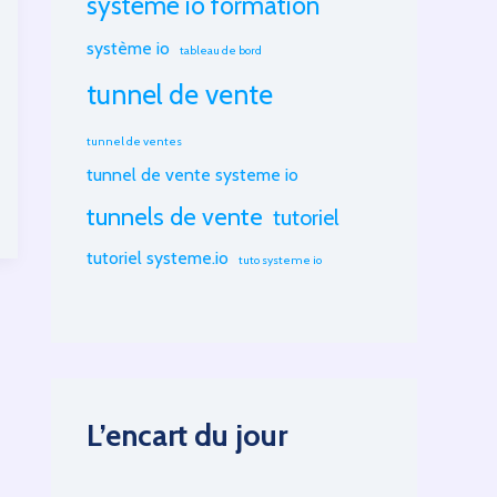
systeme io formation
système io
tableau de bord
tunnel de vente
tunnel de ventes
tunnel de vente systeme io
tunnels de vente
tutoriel
tutoriel systeme.io
tuto systeme io
L’encart du jour