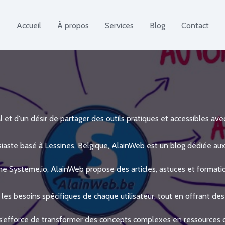
Accueil
À propos
Services
Blog
Contact
 et d'un désir de partager des outils pratiques et accessibles ave
aste basé à Lessines, Belgique, AlainWeb est un blog dédiée aux 
me Systeme.io, AlainWeb propose des articles, astuces et formation
les besoins spécifiques de chaque utilisateur, tout en offrant de
 s’efforce de transformer des concepts complexes en ressources cl