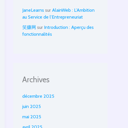
JaneLearns
sur
AlainWeb : L’Ambition
au Service de l’Entrepreneuriat
笑赚网
sur
Introduction : Aperçu des
fonctionnalités
Archives
décembre 2025
juin 2025
mai 2025
avril 2025