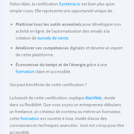
Selon Alain, la certification
Systeme.io
est bien plus qu’un
simple cours. Elle représente une opportunité unique de :
Maîtriser tous les outils essentiels
pour développer son
activité en ligne, de l’automatisation des emails à la
création de
tunnels de vente
.
Améliorer ses compétences
digitales et devenir un expert
de cette plateforme.
Économiser du temps et de l’énergie
grâce à une
formation
claire et accessible.
Qui peut bénéficier de cette certification ?
La beauté de cette certification, explique
AlainWeb
, réside
dans sa flexibilité. Que vous soyez un entrepreneur débutant,
un freelance, un créateur de contenu ou même un formateur,
cette
formation
est ouverte à tous. Inutile d’avoir des
connaissances techniques avancées : tout est conçu pour être
accessible.