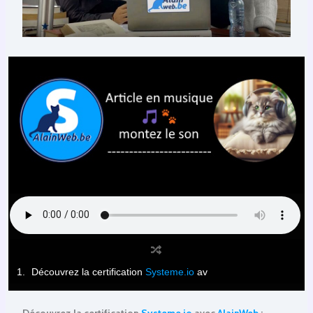
Découvrez la certification
Systeme.io
av
Découvrez la certification
Systeme.io
avec
AlainWeb
: