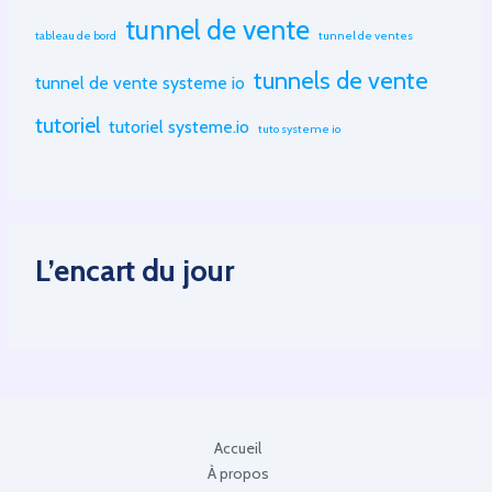
tunnel de vente
tableau de bord
tunnel de ventes
tunnels de vente
tunnel de vente systeme io
tutoriel
tutoriel systeme.io
tuto systeme io
L’encart du jour
Accueil
À propos