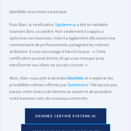
AlainWeb vous invite à participer
Pour Alain, la certification
Systeme.io
a été un véritable
tournant dans sa carrière. Non seulement il a appris à
optimiser son business, mais il a également découvert une
communauté de professionnels partageant les mêmes
ambitions. Il vous encourage à franchir le pas : « Cette
certification pourrait être la clé qui vous manque pour
transformer vos idées en succès concret. »
Alors, êtes-vous prêt à rejoindre
AlainWeb
et à explorer les
possibilités infinies offertes par
Systeme.io
? Ne laissez pas
passer cette chance de devenir un expert et de propulser
votre business vers de nouveaux sommets.
DEVENEZ CERTIFIÉ SYSTEME.IO