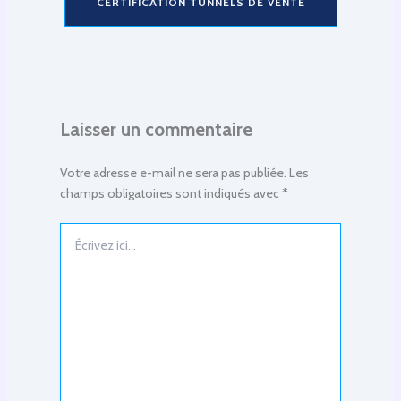
CERTIFICATION TUNNELS DE VENTE
Laisser un commentaire
Votre adresse e-mail ne sera pas publiée.
Les
champs obligatoires sont indiqués avec
*
Écrivez
ici…