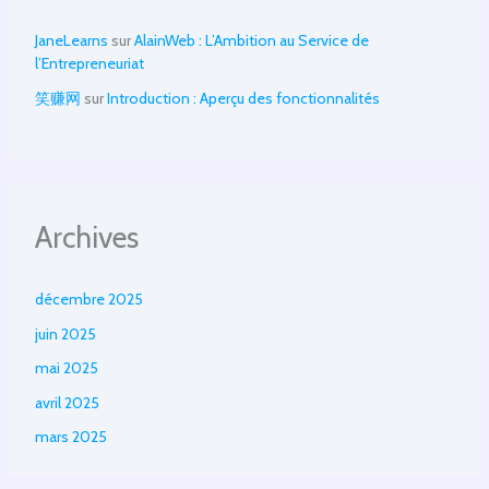
JaneLearns
sur
AlainWeb : L’Ambition au Service de
l’Entrepreneuriat
笑赚网
sur
Introduction : Aperçu des fonctionnalités
Archives
décembre 2025
juin 2025
mai 2025
avril 2025
mars 2025