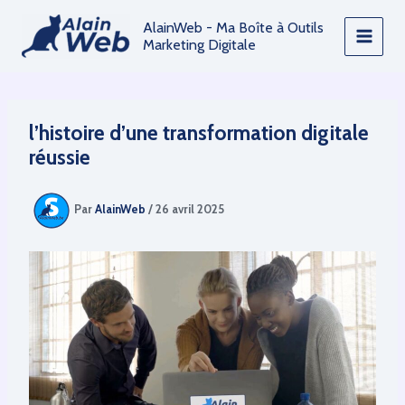
Aller
AlainWeb - Ma Boîte à Outils
au
Marketing Digitale
contenu
l’histoire d’une transformation digitale
réussie
Par
AlainWeb
/
26 avril 2025