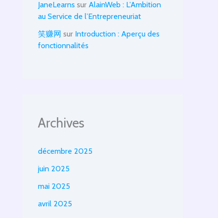
JaneLearns
sur
AlainWeb : L’Ambition
au Service de l’Entrepreneuriat
笑赚网
sur
Introduction : Aperçu des
fonctionnalités
Archives
décembre 2025
juin 2025
mai 2025
avril 2025