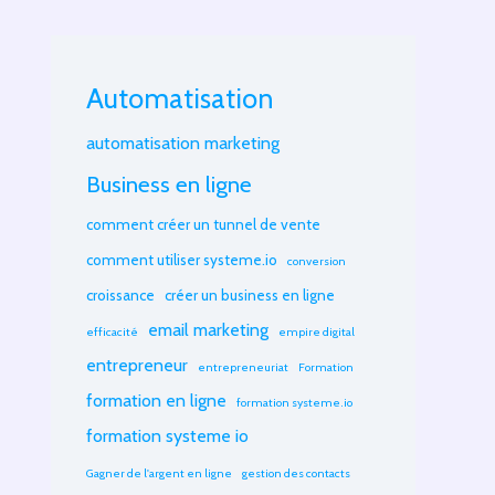
Automatisation
automatisation marketing
Business en ligne
comment créer un tunnel de vente
comment utiliser systeme.io
conversion
croissance
créer un business en ligne
email marketing
efficacité
empire digital
entrepreneur
entrepreneuriat
Formation
formation en ligne
formation systeme.io
formation systeme io
Gagner de l'argent en ligne
gestion des contacts