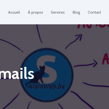
Accueil
À propos
Services
Blog
Contact
mails