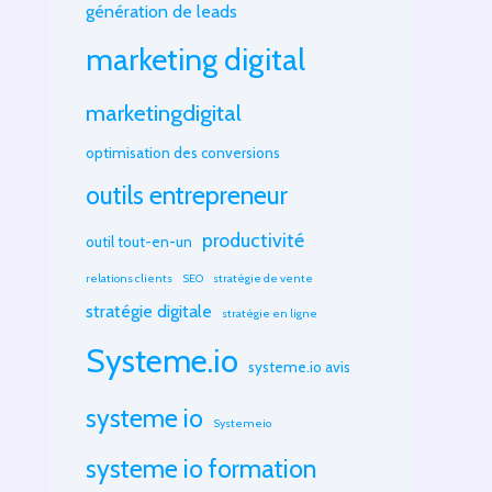
génération de leads
marketing digital
marketingdigital
optimisation des conversions
outils entrepreneur
productivité
outil tout-en-un
relations clients
SEO
stratégie de vente
stratégie digitale
stratégie en ligne
Systeme.io
systeme.io avis
systeme io
Systemeio
systeme io formation