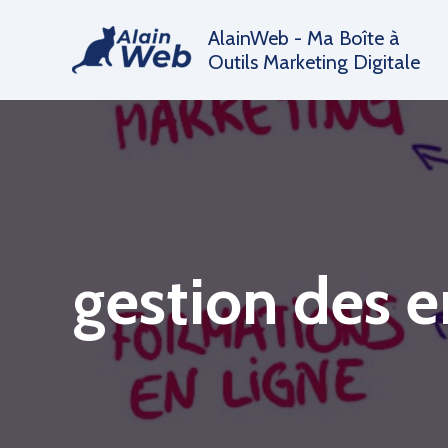
Aller
AlainWeb - Ma Boîte à
au
Outils Marketing Digitale
contenu
gestion des e