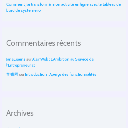
Comment j’ai transformé mon activité en ligne avec le tableau de
bord de systeme.io
Commentaires récents
JaneLearns
sur
AlainWeb : L’Ambition au Service de
l’Entrepreneuriat
笑赚网
sur
Introduction : Aperçu des fonctionnalités
Archives