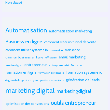
Non classé
Automatisation
automatisation marketing
Business en ligne
comment créer un tunnel de vente
comment utiliser systeme.io
croissance
conversion
email marketing
créer un business en ligne
efficacité
entrepreneur
empire digital
entrepreneuriat
Formation
formation en ligne
formation systeme io
formation systeme.io
génération de leads
Gagner de l'argent en ligne
gestion des contacts
marketing digital
marketingdigital
outils entrepreneur
optimisation des conversions