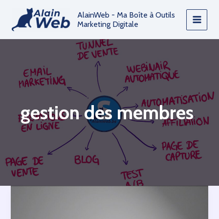
Aller
AlainWeb - Ma Boîte à Outils
au
Marketing Digitale
contenu
gestion des membres