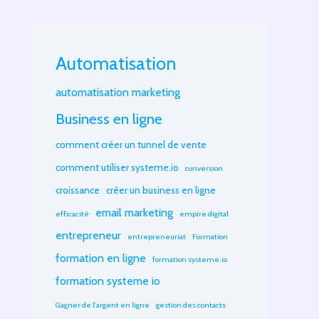
Automatisation
automatisation marketing
Business en ligne
comment créer un tunnel de vente
comment utiliser systeme.io
conversion
croissance
créer un business en ligne
email marketing
efficacité
empire digital
entrepreneur
entrepreneuriat
Formation
formation en ligne
formation systeme.io
formation systeme io
Gagner de l'argent en ligne
gestion des contacts