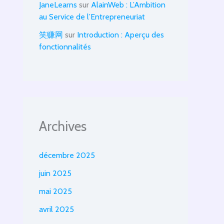
JaneLearns
sur
AlainWeb : L’Ambition
au Service de l’Entrepreneuriat
笑赚网
sur
Introduction : Aperçu des
fonctionnalités
Archives
décembre 2025
juin 2025
mai 2025
avril 2025