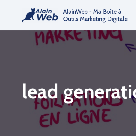
Aller
AlainWeb - Ma Boîte à
au
Outils Marketing Digitale
contenu
lead generat