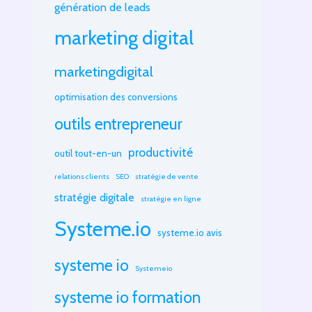
génération de leads
marketing digital
marketingdigital
optimisation des conversions
outils entrepreneur
productivité
outil tout-en-un
relations clients
SEO
stratégie de vente
stratégie digitale
stratégie en ligne
Systeme.io
systeme.io avis
systeme io
Systemeio
systeme io formation