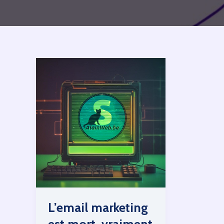
L’email marketing
est mort, vraiment