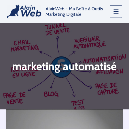
Aller
AlainWeb - Ma Boîte à Outils
au
Marketing Digitale
contenu
marketing automatisé