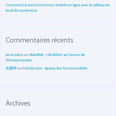
Comment j’ai transformé mon activité en ligne avec le tableau de
bord de systeme.io
Commentaires récents
JaneLearns
sur
AlainWeb : L’Ambition au Service de
l’Entrepreneuriat
笑赚网
sur
Introduction : Aperçu des fonctionnalités
Archives