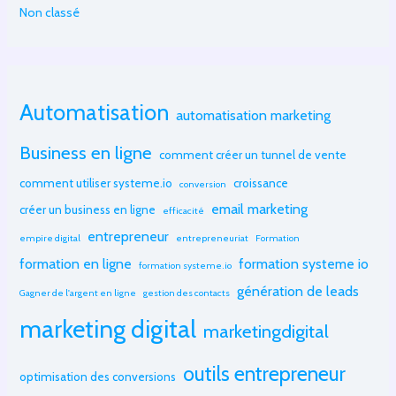
Non classé
Automatisation
automatisation marketing
Business en ligne
comment créer un tunnel de vente
comment utiliser systeme.io
croissance
conversion
email marketing
créer un business en ligne
efficacité
entrepreneur
empire digital
entrepreneuriat
Formation
formation en ligne
formation systeme io
formation systeme.io
génération de leads
Gagner de l'argent en ligne
gestion des contacts
marketing digital
marketingdigital
outils entrepreneur
optimisation des conversions