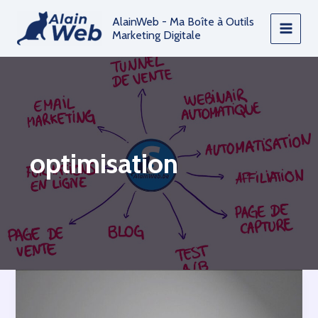
Aller
AlainWeb - Ma Boîte à Outils
au
Marketing Digitale
contenu
optimisation