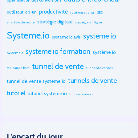
optimisation des conversions
productivité
outil tout-en-un
relations clients
SEO
stratégie digitale
stratégie de vente
stratégie en ligne
Systeme.io
systeme io
systeme.io avis
systeme io formation
système io
Systemeio
tunnel de vente
tableau de bord
tunnel de ventes
tunnels de vente
tunnel de vente systeme io
tutoriel
tutoriel systeme.io
tuto systeme io
L’encart du jour