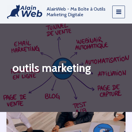
Aller
AlainWeb - Ma Boîte à Outils
au
Marketing Digitale
contenu
outils marketing