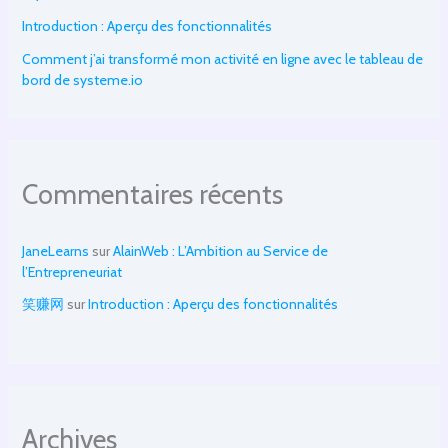
Introduction : Aperçu des fonctionnalités
Comment j’ai transformé mon activité en ligne avec le tableau de
bord de systeme.io
Commentaires récents
JaneLearns
sur
AlainWeb : L’Ambition au Service de
l’Entrepreneuriat
笑赚网
sur
Introduction : Aperçu des fonctionnalités
Archives