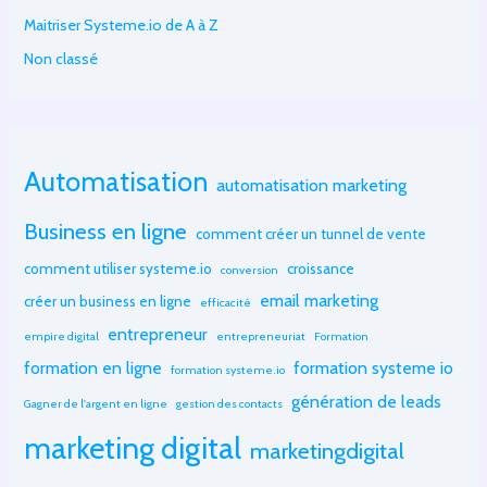
Maitriser Systeme.io de A à Z
Non classé
Automatisation
automatisation marketing
Business en ligne
comment créer un tunnel de vente
comment utiliser systeme.io
croissance
conversion
email marketing
créer un business en ligne
efficacité
entrepreneur
empire digital
entrepreneuriat
Formation
formation en ligne
formation systeme io
formation systeme.io
génération de leads
Gagner de l'argent en ligne
gestion des contacts
marketing digital
marketingdigital