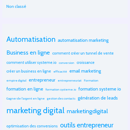
Non classé
Automatisation
automatisation marketing
Business en ligne
comment créer un tunnel de vente
comment utiliser systeme.io
croissance
conversion
email marketing
créer un business en ligne
efficacité
entrepreneur
empire digital
entrepreneuriat
Formation
formation en ligne
formation systeme io
formation systeme.io
génération de leads
Gagner de l'argent en ligne
gestion des contacts
marketing digital
marketingdigital
outils entrepreneur
optimisation des conversions