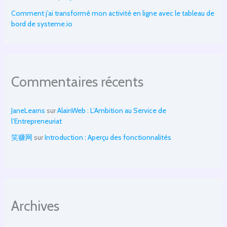
Comment j’ai transformé mon activité en ligne avec le tableau de
bord de systeme.io
Commentaires récents
JaneLearns
sur
AlainWeb : L’Ambition au Service de
l’Entrepreneuriat
笑赚网
sur
Introduction : Aperçu des fonctionnalités
Archives