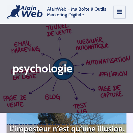
Aller
AlainWeb - Ma Boîte à Outils
au
Marketing Digitale
contenu
psychologie