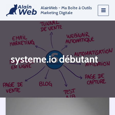
Aller
AlainWeb - Ma Boîte à Outils
au
Marketing Digitale
contenu
systeme.io débutant