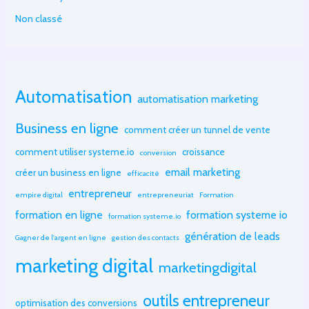
Non classé
Automatisation
automatisation marketing
Business en ligne
comment créer un tunnel de vente
comment utiliser systeme.io
croissance
conversion
email marketing
créer un business en ligne
efficacité
entrepreneur
empire digital
entrepreneuriat
Formation
formation en ligne
formation systeme io
formation systeme.io
génération de leads
Gagner de l'argent en ligne
gestion des contacts
marketing digital
marketingdigital
outils entrepreneur
optimisation des conversions