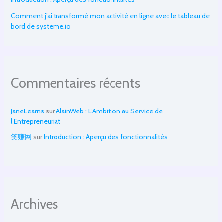
Comment j’ai transformé mon activité en ligne avec le tableau de
bord de systeme.io
Commentaires récents
JaneLearns
sur
AlainWeb : L’Ambition au Service de
l’Entrepreneuriat
笑赚网
sur
Introduction : Aperçu des fonctionnalités
Archives