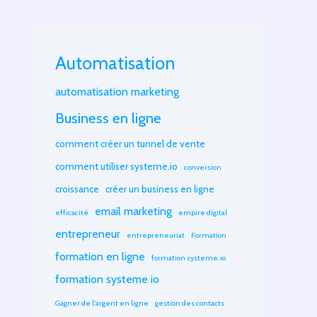
Automatisation
automatisation marketing
Business en ligne
comment créer un tunnel de vente
comment utiliser systeme.io
conversion
croissance
créer un business en ligne
email marketing
efficacité
empire digital
entrepreneur
entrepreneuriat
Formation
formation en ligne
formation systeme.io
formation systeme io
Gagner de l'argent en ligne
gestion des contacts