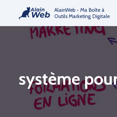
Aller
AlainWeb - Ma Boîte à
au
Outils Marketing Digitale
contenu
système pour 