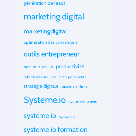
génération de leads
marketing digital
marketingdigital
optimisation des conversions
outils entrepreneur
productivité
outil tout-en-un
relations clients
SEO
stratégie de vente
stratégie digitale
stratégie en ligne
Systeme.io
systeme.io avis
systeme io
Systemeio
systeme io formation