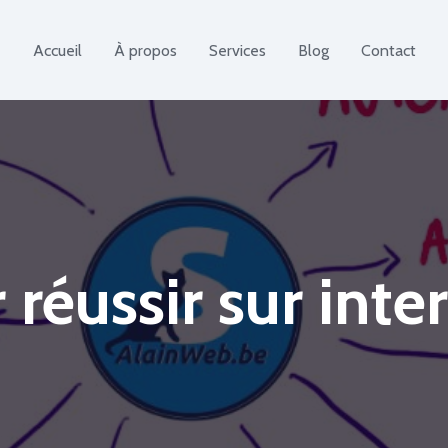
Accueil
À propos
Services
Blog
Contact
réussir sur inte