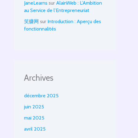
JaneLearns
sur
AlainWeb : L’Ambition
au Service de l’Entrepreneuriat
笑赚网
sur
Introduction : Aperçu des
fonctionnalités
Archives
décembre 2025
juin 2025
mai 2025
avril 2025