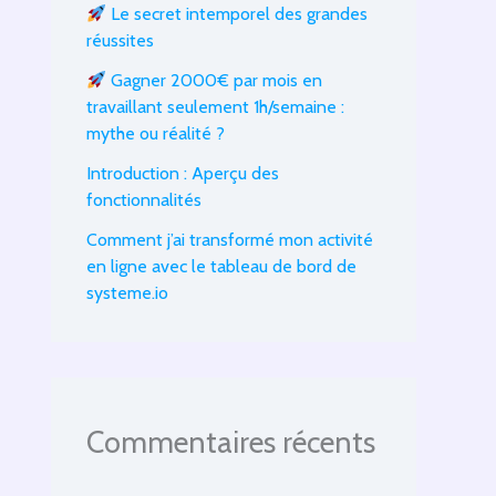
Le secret intemporel des grandes
réussites
Gagner 2000€ par mois en
travaillant seulement 1h/semaine :
mythe ou réalité ?
Introduction : Aperçu des
fonctionnalités
Comment j’ai transformé mon activité
en ligne avec le tableau de bord de
systeme.io
Commentaires récents