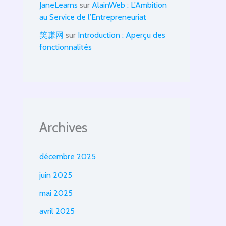
JaneLearns
sur
AlainWeb : L’Ambition
au Service de l’Entrepreneuriat
笑赚网
sur
Introduction : Aperçu des
fonctionnalités
Archives
décembre 2025
juin 2025
mai 2025
avril 2025