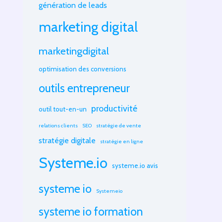
génération de leads
marketing digital
marketingdigital
optimisation des conversions
outils entrepreneur
productivité
outil tout-en-un
relations clients
SEO
stratégie de vente
stratégie digitale
stratégie en ligne
Systeme.io
systeme.io avis
systeme io
Systemeio
systeme io formation