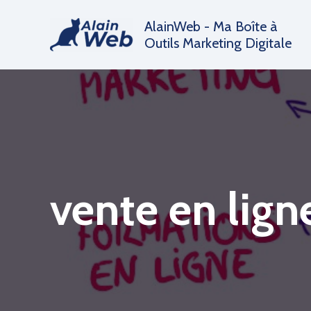
Aller
AlainWeb - Ma Boîte à
au
Outils Marketing Digitale
contenu
vente en lign