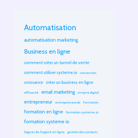
Automatisation
automatisation marketing
Business en ligne
comment créer un tunnel de vente
comment utiliser systeme.io
conversion
croissance
créer un business en ligne
email marketing
efficacité
empire digital
entrepreneur
entrepreneuriat
Formation
formation en ligne
formation systeme.io
formation systeme io
Gagner de l'argent en ligne
gestion des contacts