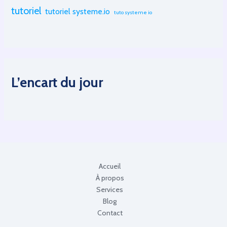
tutoriel
tutoriel systeme.io
tuto systeme io
L’encart du jour
Accueil
À propos
Services
Blog
Contact